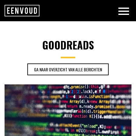
GOODREADS ARCHIVES | EENVO
GOODREADS
GA NAAR OVERZICHT VAN ALLE BERICHTEN