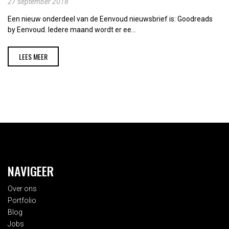
27 september 2018
Een nieuw onderdeel van de Eenvoud nieuwsbrief is: Goodreads
by Eenvoud. Iedere maand wordt er ee...
LEES MEER
NAVIGEER
Over ons
Portfolio
Blog
Jobs