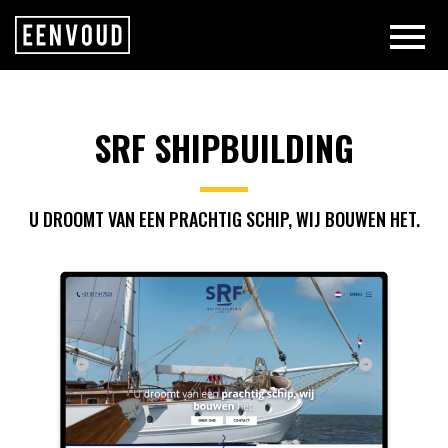
SRF SHIPBUILDING | EENVOUD
SRF SHIPBUILDING
U DROOMT VAN EEN PRACHTIG SCHIP, WIJ BOUWEN HET.