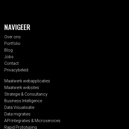
NAVIGEER
Over ons
Portfolio
Blog
Jobs
Contact
Privacybeleid
Maatwerk webapplicaties
Maatwerk websites
Strategie & Consultancy
Business Intelligence
Data Visualisatie
Data migraties
API-Integraties & Microservices
Rapid Prototyping