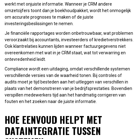
werkt met onjuiste informatie. Wanneer je CRM andere
omzetcijfers toont dan je boekhoudpakket, wordt het onmogelijk
om accurate prognoses te maken of de juiste
investeringsbeslissingen te nemen.
Je financiële rapportages worden onbetrouwbaar, wat problemen
veroorzaakt bij accountants, investeerders of kredietverstrekkers.
Ook klantrelaties kunnen lijden wanneer factuurgegevens niet
overeenkomen met wat in je CRM staat, wat tot verwarring en
ontevredenheid leidt.
Compliance wordt een uitdaging, omdat verschillende systemen
verschillende versies van de waarheid tonen. Bij controles of
audits moet je tijd besteden aan het uitleggen van verschillen in
plaats van het demonstreren van je bedrijfsprestaties. Bovendien
verspillen medewerkers tijd aan het handmatig corrigeren van
fouten en het zoeken naar de juiste informatie.
HOE EENVOUD HELPT MET
DATAINTEGRATIE TUSSEN