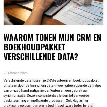
WAAROM TONEN MIJN CRM EN
BOEKHOUDPAKKET
VERSCHILLENDE DATA?
20 februari 2026
Verschillende data tussen je CRM-systeem en boekhoudpakket
ontstaan door de timing van data-invoer, uiteenlopende definities
van omzet, handmatige invoerfouten en een gebrek aan
synchronisatie. Deze inconsistenties leiden tot verkeerde
besluitvorming en inefficiënte processen. Gelukkig zijn er
praktische oplossingen om je bedrijfssoftware beter te laten