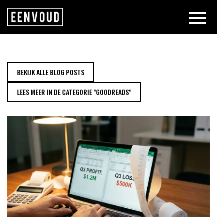
WAAROM TONEN MIJN CRM EN B
BEKIJK ALLE BLOG POSTS
LEES MEER IN DE CATEGORIE "GOODREADS"