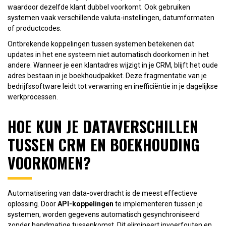
waardoor dezelfde klant dubbel voorkomt. Ook gebruiken
systemen vaak verschillende valuta-instellingen, datumformaten
of productcodes.
Ontbrekende koppelingen tussen systemen betekenen dat
updates in het ene systeem niet automatisch doorkomen in het
andere. Wanneer je een klantadres wijzigt in je CRM, blijft het oude
adres bestaan in je boekhoudpakket. Deze fragmentatie van je
bedrijfssoftware leidt tot verwarring en inefficiëntie in je dagelijkse
werkprocessen.
HOE KUN JE DATAVERSCHILLEN
TUSSEN CRM EN BOEKHOUDING
VOORKOMEN?
Automatisering van data-overdracht is de meest effectieve
oplossing. Door
API-koppelingen
te implementeren tussen je
systemen, worden gegevens automatisch gesynchroniseerd
zonder handmatige tussenkomst. Dit elimineert invoerfouten en