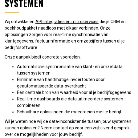
SYSTEMEN
Wij ontwikkelen
API-integraties en microservices
die je CRM en
boekhoudpakket naadloos met elkaar verbinden. Onze
oplossingen zorgen voor real-time synchronisatie van
klantgegevens, factuurinformatie en omzetcijfers tussen al je
bedrijfssoftware.
Onze aanpak biedt concrete voordelen:
Automatische synchronisatie van klant- en omzetdata
tussen systemen
Eliminatie van handmatige invoerfouten door
geautomatiseerde data-overdracht
Eén centrale bron van waarheid voor al je bedrijfsgegevens
Real-time dashboards die data uit meerdere systemen
combineren
Schaalbare oplossingen die meegroeien met je bedrijf
Wil je weten hoe wij de data-inconsistentie tussen jouw systemen
kunnen oplossen?
Neem contact op
voor een vrijblijvend gesprek
over de mogelijkheden voor jouw bedrijf.