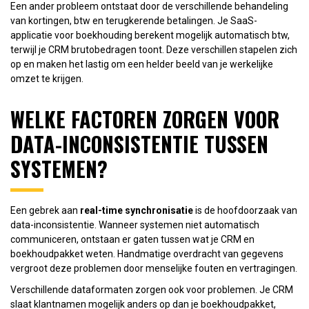
Een ander probleem ontstaat door de verschillende behandeling
van kortingen, btw en terugkerende betalingen. Je SaaS-
applicatie voor boekhouding berekent mogelijk automatisch btw,
terwijl je CRM brutobedragen toont. Deze verschillen stapelen zich
op en maken het lastig om een helder beeld van je werkelijke
omzet te krijgen.
WELKE FACTOREN ZORGEN VOOR
DATA-INCONSISTENTIE TUSSEN
SYSTEMEN?
Een gebrek aan
real-time synchronisatie
is de hoofdoorzaak van
data-inconsistentie. Wanneer systemen niet automatisch
communiceren, ontstaan er gaten tussen wat je CRM en
boekhoudpakket weten. Handmatige overdracht van gegevens
vergroot deze problemen door menselijke fouten en vertragingen.
Verschillende dataformaten zorgen ook voor problemen. Je CRM
slaat klantnamen mogelijk anders op dan je boekhoudpakket,