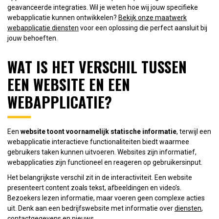
geavanceerde integraties. Wil je weten hoe wij jouw specifieke
webapplicatie kunnen ontwikkelen?
Bekijk onze maatwerk
webapplicatie diensten
voor een oplossing die perfect aansluit bij
jouw behoeften.
WAT IS HET VERSCHIL TUSSEN
EEN WEBSITE EN EEN
WEBAPPLICATIE?
Een
website toont voornamelijk statische informatie
, terwijl een
webapplicatie interactieve functionaliteiten biedt waarmee
gebruikers taken kunnen uitvoeren. Websites zijn informatief,
webapplicaties zijn functioneel en reageren op gebruikersinput.
Het belangrijkste verschil zit in de interactiviteit. Een website
presenteert content zoals tekst, afbeeldingen en video’s.
Bezoekers lezen informatie, maar voeren geen complexe acties
uit. Denk aan een bedrijfswebsite met informatie over
diensten
,
contactgegevens en nieuws.