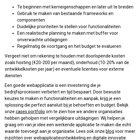
Te beginnen met kerneigenschappen en later uit te breiden
Gebruik te maken van bestaande frameworks en
componenten
Duidelijke prioriteiten te stellen voor functionaliteiten
Een realistische planning te maken met buffer voor
onverwachte uitdagingen
Regelmatig de voortgang en het budget te evalueren
Vergeet niet om rekening te houden met doorlopende kosten
zoals hosting (€20-200 per maand), onderhoud (10-20% van de
ontwikkelkosten per jaar) en eventuele licenties voor externe
diensten.
Een goede webapplicatie is een investering die je
bedrijfsprocessen verbetert en tijd bespaart. Door bewuste
keuzes te maken in functionaliteiten en aanpak, krijg je een
oplossing die perfect aansluit bij je behoeften en budget. Bekijk
onze
cases portfolio
om te zien hoe we andere organisaties
hebben geholpen met vergelijkbare uitdagingen. Wij helpen je
graag om van je idee een werkende applicatie te maken die echt
waarde toevoegt aan je organisatie. Lees ook onze
blog
voor meer
inzichten over webapplicatieontwikkeling en digitale innovatie.