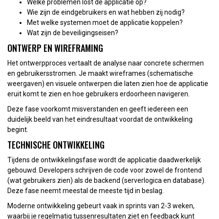
Welke problemen lost de applicatie op?
Wie zijn de eindgebruikers en wat hebben zij nodig?
Met welke systemen moet de applicatie koppelen?
Wat zijn de beveiligingseisen?
ONTWERP EN WIREFRAMING
Het ontwerpproces vertaalt de analyse naar concrete schermen
en gebruikersstromen. Je maakt wireframes (schematische
weergaven) en visuele ontwerpen die laten zien hoe de applicatie
eruit komt te zien en hoe gebruikers erdoorheen navigeren.
Deze fase voorkomt misverstanden en geeft iedereen een
duidelijk beeld van het eindresultaat voordat de ontwikkeling
begint.
TECHNISCHE ONTWIKKELING
Tijdens de ontwikkelingsfase wordt de applicatie daadwerkelijk
gebouwd. Developers schrijven de code voor zowel de frontend
(wat gebruikers zien) als de backend (serverlogica en database).
Deze fase neemt meestal de meeste tijd in beslag.
Moderne ontwikkeling gebeurt vaak in sprints van 2-3 weken,
waarbij je regelmatig tussenresultaten ziet en feedback kunt