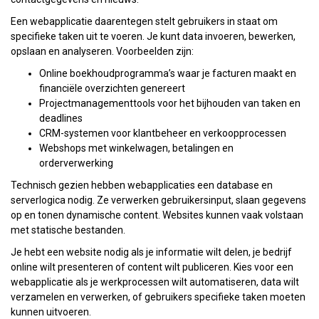
Een webapplicatie daarentegen stelt gebruikers in staat om
specifieke taken uit te voeren. Je kunt data invoeren, bewerken,
opslaan en analyseren. Voorbeelden zijn:
Online boekhoudprogramma’s waar je facturen maakt en
financiële overzichten genereert
Projectmanagementtools voor het bijhouden van taken en
deadlines
CRM-systemen voor klantbeheer en verkoopprocessen
Webshops met winkelwagen, betalingen en
orderverwerking
Technisch gezien hebben webapplicaties een database en
serverlogica nodig. Ze verwerken gebruikersinput, slaan gegevens
op en tonen dynamische content. Websites kunnen vaak volstaan
met statische bestanden.
Je hebt een website nodig als je informatie wilt delen, je bedrijf
online wilt presenteren of content wilt publiceren. Kies voor een
webapplicatie als je werkprocessen wilt automatiseren, data wilt
verzamelen en verwerken, of gebruikers specifieke taken moeten
kunnen uitvoeren.