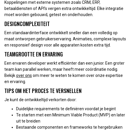
Koppelingen met externe systemen zoals CRM, ERP,
betaaldiensten of API’s vergen extra ontwikkeltijd. Elke integratie
moet worden gebouwd, getest en onderhouden.
DESIGNCOMPLEXITEIT
Een standaardinterface ontwikkelt sneller dan een volledig op
maat ontworpen gebruikerservaring. Animaties, complexe layouts
en responsief design voor alle apparaten kosten extra tijd.
TEAMGROOTTE EN ERVARING
Een ervaren developer werkt efficiënter dan een junior. Een groter
team kan parallel werken, maar heeft meer coördinatie nodig.
Bekijk
over ons
om meer te weten te komen over onze expertise
en ervaring.
TIPS OM HET PROCES TE VERSNELLEN
Je kunt de ontwikkeltijd verkorten door:
Duidelijke requirements te definiëren voordat je begint
Te starten met een Minimum Viable Product (MVP) en later
uit te breiden
Bestaande componenten en frameworks te hergebruiken