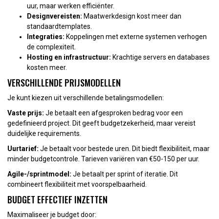
uur, maar werken efficiënter.
Designvereisten:
Maatwerkdesign kost meer dan
standaardtemplates.
Integraties:
Koppelingen met externe systemen verhogen
de complexiteit.
Hosting en infrastructuur:
Krachtige servers en databases
kosten meer.
VERSCHILLENDE PRIJSMODELLEN
Je kunt kiezen uit verschillende betalingsmodellen:
Vaste prijs:
Je betaalt een afgesproken bedrag voor een
gedefinieerd project. Dit geeft budgetzekerheid, maar vereist
duidelijke requirements.
Uurtarief:
Je betaalt voor bestede uren. Dit biedt flexibiliteit, maar
minder budgetcontrole. Tarieven variëren van €50-150 per uur.
Agile-/sprintmodel:
Je betaalt per sprint of iteratie. Dit
combineert flexibiliteit met voorspelbaarheid.
BUDGET EFFECTIEF INZETTEN
Maximaliseer je budget door: