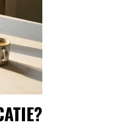
CATIE?