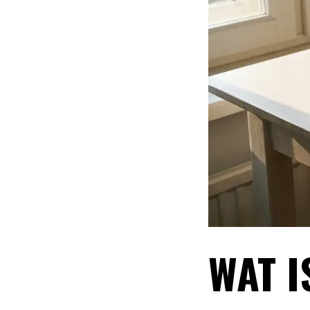
WAT I