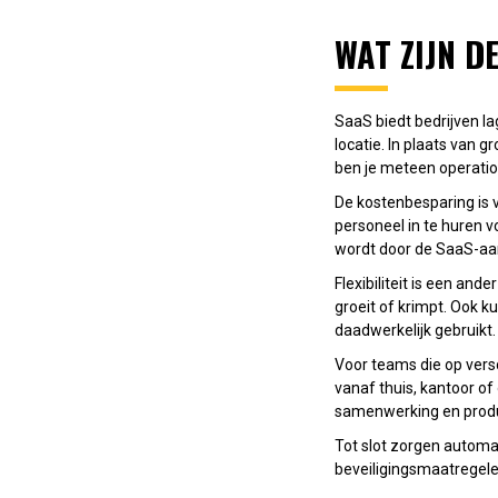
WAT ZIJN D
SaaS biedt bedrijven l
locatie. In plaats van 
ben je meteen operatio
De kostenbesparing is 
personeel in te huren v
wordt door de SaaS-aa
Flexibiliteit is een an
groeit of krimpt. Ook ku
daadwerkelijk gebruikt.
Voor teams die op vers
vanaf thuis, kantoor of
samenwerking en produc
Tot slot zorgen automat
beveiligingsmaatregelen