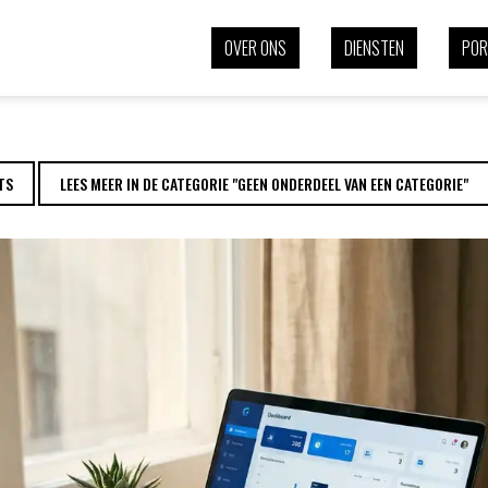
APPLICATIE? | EE
OVER ONS
DIENSTEN
POR
TS
LEES MEER IN DE CATEGORIE "GEEN ONDERDEEL VAN EEN CATEGORIE"