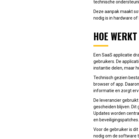
technische ondersteuni
Deze aanpak maakt soft
nodig is in hardware of 
HOE WERKT 
Een SaaS applicatie dra
gebruikers. De applicat
instantie delen, maar h
Technisch gezien bestaa
browser of app. Daarond
informatie en zorgt erv
De leverancier gebruik
gescheiden blijven. Dit
Updates worden centraa
en beveiligingspatches.
Voor de gebruiker is di
nodig om de software te