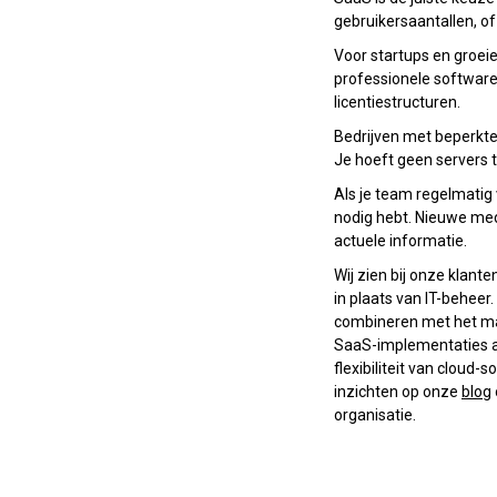
gebruikersaantallen, of
Voor startups en groeie
professionele software.
licentiestructuren.
Bedrijven met beperkte
Je hoeft geen servers t
Als je team regelmatig v
nodig hebt. Nieuwe med
actuele informatie.
Wij zien bij onze klant
in plaats van IT-beheer.
combineren met het ma
SaaS-implementaties al
flexibiliteit van cloud
inzichten op onze
blog
organisatie.