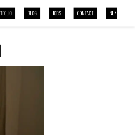
NVOUD
TFOLIO
BLOG
JOBS
CONTACT
NL