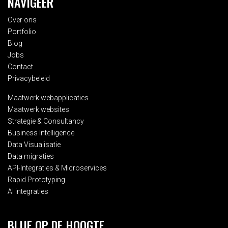
NAVIGEER
Over ons
Portfolio
Blog
Jobs
Contact
Privacybeleid
Maatwerk webapplicaties
Maatwerk websites
Strategie & Consultancy
Business Intelligence
Data Visualisatie
Data migraties
API-Integraties & Microservices
Rapid Prototyping
AI integraties
BLIJF OP DE HOOGTE