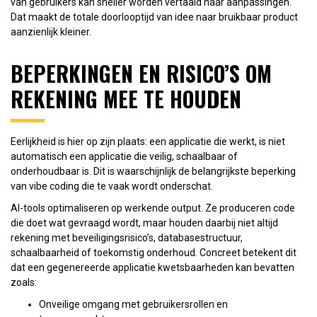
van gebruikers kan sneller worden vertaald naar aanpassingen.
Dat maakt de totale doorlooptijd van idee naar bruikbaar product
aanzienlijk kleiner.
BEPERKINGEN EN RISICO’S OM
REKENING MEE TE HOUDEN
Eerlijkheid is hier op zijn plaats: een applicatie die werkt, is niet
automatisch een applicatie die veilig, schaalbaar of
onderhoudbaar is. Dit is waarschijnlijk de belangrijkste beperking
van vibe coding die te vaak wordt onderschat.
AI-tools optimaliseren op werkende output. Ze produceren code
die doet wat gevraagd wordt, maar houden daarbij niet altijd
rekening met beveiligingsrisico’s, databasestructuur,
schaalbaarheid of toekomstig onderhoud. Concreet betekent dit
dat een gegenereerde applicatie kwetsbaarheden kan bevatten
zoals:
Onveilige omgang met gebruikersrollen en