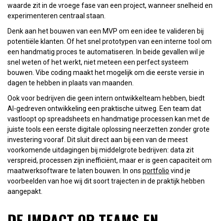
waarde zit in de vroege fase van een project, wanneer snelheid en
experimenteren centraal staan.
Denk aan het bouwen van een MVP om een idee te valideren bij
potentiële klanten. Of het snel prototypen van een interne tool om
een handmatig proces te automatiseren. In beide gevallen wil je
snel weten of het werkt, niet meteen een perfect systeem
bouwen. Vibe coding maakt het mogelijk om die eerste versie in
dagen te hebben in plaats van maanden.
Ook voor bedrijven die geen intern ontwikkelteam hebben, biedt
AI-gedreven ontwikkeling een praktische uitweg. Een team dat
vastloopt op spreadsheets en handmatige processen kan met de
juiste tools een eerste digitale oplossing neerzetten zonder grote
investering vooraf. Dit sluit direct aan bij een van de meest
voorkomende uitdagingen bij middelgrote bedrijven: data zit
verspreid, processen zijn inefficiënt, maar er is geen capaciteit om
maatwerksoftware te laten bouwen. In ons
portfolio
vind je
voorbeelden van hoe wij dit soort trajecten in de praktijk hebben
aangepakt.
DE IMPACT OP TEAMS EN