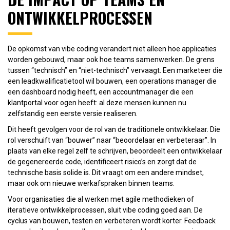
ONTWIKKELPROCESSEN
De opkomst van vibe coding verandert niet alleen hoe applicaties
worden gebouwd, maar ook hoe teams samenwerken. De grens
tussen “technisch” en “niet-technisch” vervaagt. Een marketeer die
een leadkwalificatietool wil bouwen, een operations manager die
een dashboard nodig heeft, een accountmanager die een
klantportal voor ogen heeft: al deze mensen kunnen nu
zelfstandig een eerste versie realiseren.
Dit heeft gevolgen voor de rol van de traditionele ontwikkelaar. Die
rol verschuift van “bouwer” naar “beoordelaar en verbeteraar”. In
plaats van elke regel zelf te schrijven, beoordeelt een ontwikkelaar
de gegenereerde code, identificeert risico’s en zorgt dat de
technische basis solide is. Dit vraagt om een andere mindset,
maar ook om nieuwe werkafspraken binnen teams.
Voor organisaties die al werken met agile methodieken of
iteratieve ontwikkelprocessen, sluit vibe coding goed aan. De
cyclus van bouwen, testen en verbeteren wordt korter. Feedback