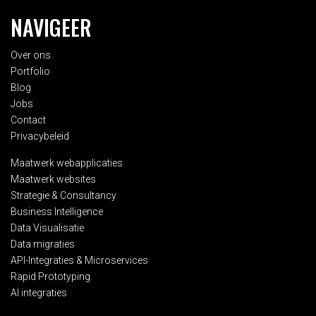
NAVIGEER
Over ons
Portfolio
Blog
Jobs
Contact
Privacybeleid
Maatwerk webapplicaties
Maatwerk websites
Strategie & Consultancy
Business Intelligence
Data Visualisatie
Data migraties
API-Integraties & Microservices
Rapid Prototyping
AI integraties