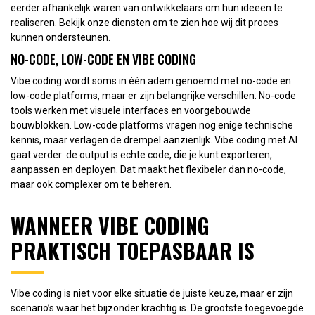
eerder afhankelijk waren van ontwikkelaars om hun ideeën te
realiseren. Bekijk onze
diensten
om te zien hoe wij dit proces
kunnen ondersteunen.
NO-CODE, LOW-CODE EN VIBE CODING
Vibe coding wordt soms in één adem genoemd met no-code en
low-code platforms, maar er zijn belangrijke verschillen. No-code
tools werken met visuele interfaces en voorgebouwde
bouwblokken. Low-code platforms vragen nog enige technische
kennis, maar verlagen de drempel aanzienlijk. Vibe coding met AI
gaat verder: de output is echte code, die je kunt exporteren,
aanpassen en deployen. Dat maakt het flexibeler dan no-code,
maar ook complexer om te beheren.
WANNEER VIBE CODING
PRAKTISCH TOEPASBAAR IS
Vibe coding is niet voor elke situatie de juiste keuze, maar er zijn
scenario’s waar het bijzonder krachtig is. De grootste toegevoegde