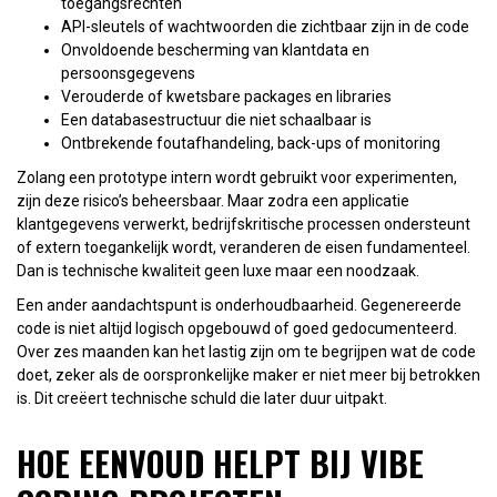
toegangsrechten
API-sleutels of wachtwoorden die zichtbaar zijn in de code
Onvoldoende bescherming van klantdata en
persoonsgegevens
Verouderde of kwetsbare packages en libraries
Een databasestructuur die niet schaalbaar is
Ontbrekende foutafhandeling, back-ups of monitoring
Zolang een prototype intern wordt gebruikt voor experimenten,
zijn deze risico’s beheersbaar. Maar zodra een applicatie
klantgegevens verwerkt, bedrijfskritische processen ondersteunt
of extern toegankelijk wordt, veranderen de eisen fundamenteel.
Dan is technische kwaliteit geen luxe maar een noodzaak.
Een ander aandachtspunt is onderhoudbaarheid. Gegenereerde
code is niet altijd logisch opgebouwd of goed gedocumenteerd.
Over zes maanden kan het lastig zijn om te begrijpen wat de code
doet, zeker als de oorspronkelijke maker er niet meer bij betrokken
is. Dit creëert technische schuld die later duur uitpakt.
HOE EENVOUD HELPT BIJ VIBE