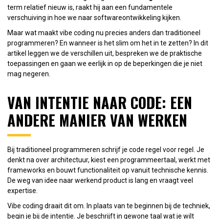
term relatief nieuw is, raakt hij aan een fundamentele
verschuiving in hoe we naar softwareontwikkeling kijken.
Maar wat maakt vibe coding nu precies anders dan traditioneel
programmeren? En wanneer is het slim om het in te zetten? In dit
artikel leggen we de verschillen uit, bespreken we de praktische
toepassingen en gaan we eerlijk in op de beperkingen die je niet
mag negeren.
VAN INTENTIE NAAR CODE: EEN
ANDERE MANIER VAN WERKEN
Bij traditioneel programmeren schrijf je code regel voor regel. Je
denkt na over architectuur, kiest een programmeertaal, werkt met
frameworks en bouwt functionaliteit op vanuit technische kennis.
De weg van idee naar werkend product is lang en vraagt veel
expertise.
Vibe coding draait dit om. In plaats van te beginnen bij de techniek,
begin je bij de intentie. Je beschrijft in gewone taal wat je wilt