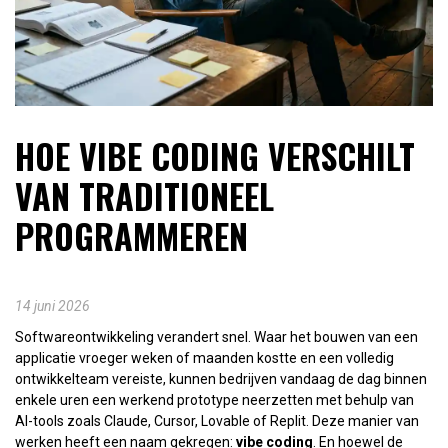
HOE VIBE CODING VERSCHILT
VAN TRADITIONEEL
PROGRAMMEREN
14 juni 2026
Softwareontwikkeling verandert snel. Waar het bouwen van een
applicatie vroeger weken of maanden kostte en een volledig
ontwikkelteam vereiste, kunnen bedrijven vandaag de dag binnen
enkele uren een werkend prototype neerzetten met behulp van
AI-tools zoals Claude, Cursor, Lovable of Replit. Deze manier van
werken heeft een naam gekregen:
vibe coding
. En hoewel de