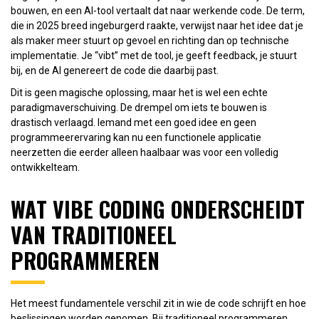
bouwen, en een AI-tool vertaalt dat naar werkende code. De term,
die in 2025 breed ingeburgerd raakte, verwijst naar het idee dat je
als maker meer stuurt op gevoel en richting dan op technische
implementatie. Je “vibt” met de tool, je geeft feedback, je stuurt
bij, en de AI genereert de code die daarbij past.
Dit is geen magische oplossing, maar het is wel een echte
paradigmaverschuiving. De drempel om iets te bouwen is
drastisch verlaagd. Iemand met een goed idee en geen
programmeerervaring kan nu een functionele applicatie
neerzetten die eerder alleen haalbaar was voor een volledig
ontwikkelteam.
WAT VIBE CODING ONDERSCHEIDT
VAN TRADITIONEEL
PROGRAMMEREN
Het meest fundamentele verschil zit in wie de code schrijft en hoe
beslissingen worden genomen. Bij traditioneel programmeren