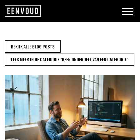
HOE VIBE CODING VERSCHILT V
BEKIJK ALLE BLOG POSTS
LEES MEER IN DE CATEGORIE "GEEN ONDERDEEL VAN EEN CATEGORIE"