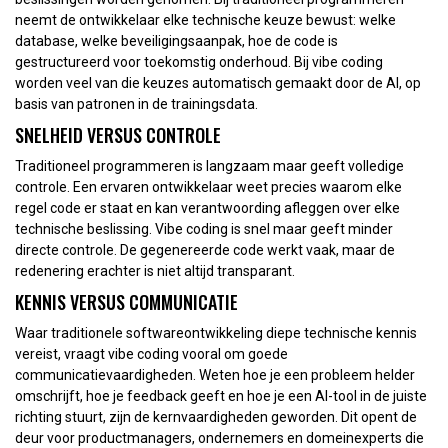
neemt de ontwikkelaar elke technische keuze bewust: welke
database, welke beveiligingsaanpak, hoe de code is
gestructureerd voor toekomstig onderhoud. Bij vibe coding
worden veel van die keuzes automatisch gemaakt door de AI, op
basis van patronen in de trainingsdata.
SNELHEID VERSUS CONTROLE
Traditioneel programmeren is langzaam maar geeft volledige
controle. Een ervaren ontwikkelaar weet precies waarom elke
regel code er staat en kan verantwoording afleggen over elke
technische beslissing. Vibe coding is snel maar geeft minder
directe controle. De gegenereerde code werkt vaak, maar de
redenering erachter is niet altijd transparant.
KENNIS VERSUS COMMUNICATIE
Waar traditionele softwareontwikkeling diepe technische kennis
vereist, vraagt vibe coding vooral om goede
communicatievaardigheden. Weten hoe je een probleem helder
omschrijft, hoe je feedback geeft en hoe je een AI-tool in de juiste
richting stuurt, zijn de kernvaardigheden geworden. Dit opent de
deur voor productmanagers, ondernemers en domeinexperts die