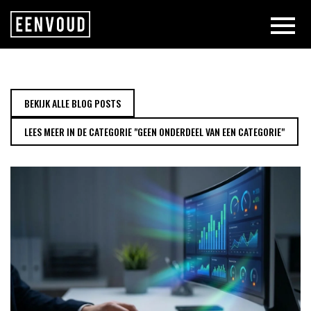
HOE MEET JE HET SUCCES VAN J
BEKIJK ALLE BLOG POSTS
LEES MEER IN DE CATEGORIE "GEEN ONDERDEEL VAN EEN CATEGORIE"