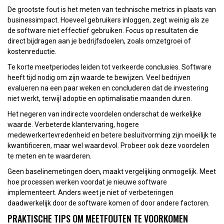
De grootste fout is het meten van technische metrics in plaats van
businessimpact. Hoeveel gebruikers inloggen, zegt weinig als ze
de software niet effectief gebruiken. Focus op resultaten die
direct bijdragen aan je bedrijfsdoelen, zoals omzetgroei of
kostenreductie.
Te korte meetperiodes leiden tot verkeerde conclusies. Software
heeft tijd nodig om zijn waarde te bewijzen. Veel bedrijven
evalueren na een paar weken en concluderen dat de investering
niet werkt, terwijl adoptie en optimalisatie maanden duren.
Het negeren van indirecte voordelen onderschat de werkelijke
waarde. Verbeterde klantervaring, hogere
medewerkertevredenheid en betere besluitvorming zijn moeilijk te
kwantificeren, maar wel waardevol. Probeer ook deze voordelen
te meten en te waarderen.
Geen baselinemetingen doen, maakt vergelijking onmogelijk. Meet
hoe processen werken voordat je nieuwe software
implementeert. Anders weet je niet of verbeteringen
daadwerkelijk door de software komen of door andere factoren.
PRAKTISCHE TIPS OM MEETFOUTEN TE VOORKOMEN