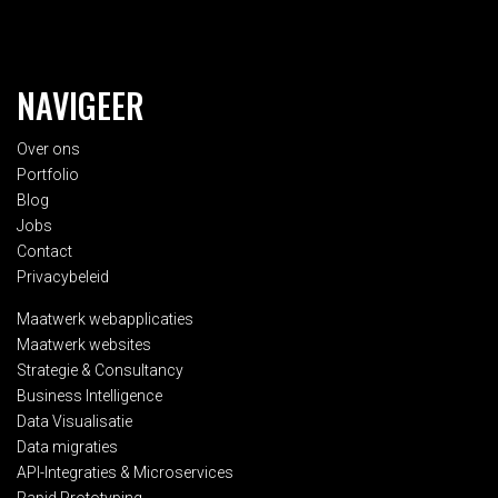
NAVIGEER
Over ons
Portfolio
Blog
Jobs
Contact
Privacybeleid
Maatwerk webapplicaties
Maatwerk websites
Strategie & Consultancy
Business Intelligence
Data Visualisatie
Data migraties
API-Integraties & Microservices