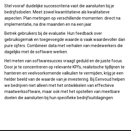
Stel vooraf duidelijke succescriteria vast die aansluiten bij je
bedrijfsdoelen. Meet zowel kwantitatieve als kwalitatieve
aspecten. Plan metingen op verschillende momenten: direct na
implementatie, na drie maanden en na een jaar.
Betrek gebruikers bij de evaluatie. Hun feedback over
gebruiksgemak en toegevoegde waarde is vaak waardevoller dan
pure cijfers. Combineer data met verhalen van medewerkers die
dagelijks met de software werken.
Het meten van softwaresucces vraagt geduld en de juiste focus.
Door je te concentreren op relevante KPI’s, realistische tijdlijnen te
hanteren en veelvoorkomende valkuilen te vermijden, krijg je een
helder beeld van de waarde van je investering. Bij Eenvoud helpen
we bedrijven niet alleen met het ontwikkelen van effectieve
maatwerksoftware, maar ook met het opstellen van meetbare
doelen die aansluiten bij hun specifieke bedrijfsuitdagingen.