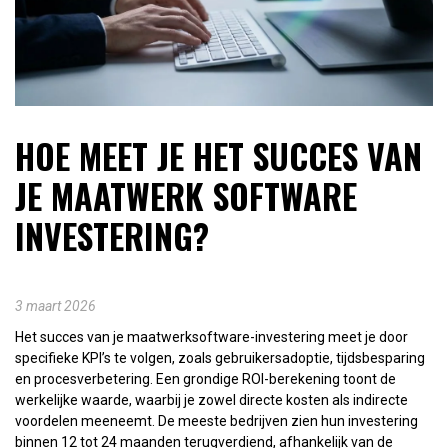
HOE MEET JE HET SUCCES VAN
JE MAATWERK SOFTWARE
INVESTERING?
3 maart 2026
Het succes van je maatwerksoftware-investering meet je door
specifieke KPI’s te volgen, zoals gebruikersadoptie, tijdsbesparing
en procesverbetering. Een grondige ROI-berekening toont de
werkelijke waarde, waarbij je zowel directe kosten als indirecte
voordelen meeneemt. De meeste bedrijven zien hun investering
binnen 12 tot 24 maanden terugverdiend, afhankelijk van de