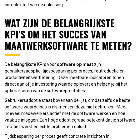
complexiteit van de oplossing.
WAT ZIJN DE BELANGRIJKSTE
KPI’S OM HET SUCCES VAN
MAATWERKSOFTWARE TE METEN?
De belangrijkste KPI’s voor
software op maat
zijn
gebruikersadoptie, tijdsbesparing per proces, foutreductie en
productiviteitsverbetering. Deze meetbare indicatoren tonen
direct aan of je investering waarde oplevert en helpen je bij het
optimaliseren van de softwareprestaties.
Gebruikersadoptie staat bovenaan de lijst, omdat zelfs de beste
software waardeloos is als mensen deze niet gebruiken. Meet
hoeveel medewerkers actief met de software werken en hoe
vaak ze inloggen. Een hoge adoptiegraad betekent dat je software
intuïtief werkt en echte problemen oplost.
Tijdsbesparing per proces geeft concrete inzichten in