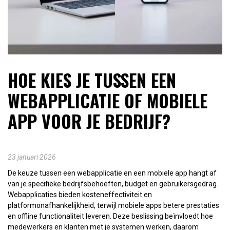
HOE KIES JE TUSSEN EEN
WEBAPPLICATIE OF MOBIELE
APP VOOR JE BEDRIJF?
23 januari 2026
De keuze tussen een webapplicatie en een mobiele app hangt af
van je specifieke bedrijfsbehoeften, budget en gebruikersgedrag.
Webapplicaties bieden kosteneffectiviteit en
platformonafhankelijkheid, terwijl mobiele apps betere prestaties
en offline functionaliteit leveren. Deze beslissing beïnvloedt hoe
medewerkers en klanten met je systemen werken, daarom