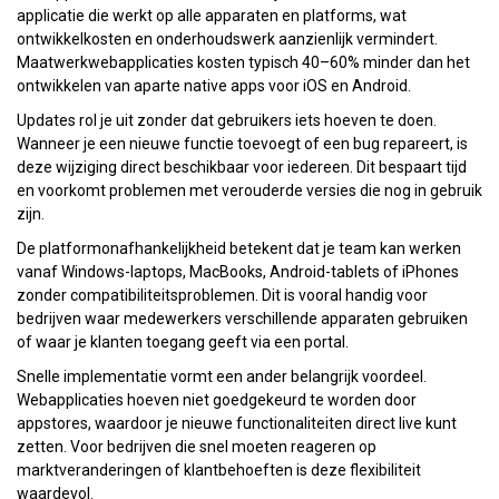
applicatie die werkt op alle apparaten en platforms, wat
ontwikkelkosten en onderhoudswerk aanzienlijk vermindert.
Maatwerkwebapplicaties kosten typisch 40–60% minder dan het
ontwikkelen van aparte native apps voor iOS en Android.
Updates rol je uit zonder dat gebruikers iets hoeven te doen.
Wanneer je een nieuwe functie toevoegt of een bug repareert, is
deze wijziging direct beschikbaar voor iedereen. Dit bespaart tijd
en voorkomt problemen met verouderde versies die nog in gebruik
zijn.
De platformonafhankelijkheid betekent dat je team kan werken
vanaf Windows-laptops, MacBooks, Android-tablets of iPhones
zonder compatibiliteitsproblemen. Dit is vooral handig voor
bedrijven waar medewerkers verschillende apparaten gebruiken
of waar je klanten toegang geeft via een portal.
Snelle implementatie vormt een ander belangrijk voordeel.
Webapplicaties hoeven niet goedgekeurd te worden door
appstores, waardoor je nieuwe functionaliteiten direct live kunt
zetten. Voor bedrijven die snel moeten reageren op
marktveranderingen of klantbehoeften is deze flexibiliteit
waardevol.