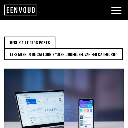
HOE KIES JE TUSSEN EEN WEBAP
BEKIJK ALLE BLOG POSTS
LEES MEER IN DE CATEGORIE "GEEN ONDERDEEL VAN EEN CATEGORIE"