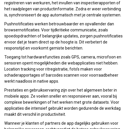
registreren van werkuren, het invullen van inspectierapporten of
het raadplegen van productinformatie. Zodra er weer verbinding
is, synchroniseert de app automatisch met je centrale systemen.
Pushnotificaties werken betrouwbaarder en opvallender dan
browsernotificaties. Voor tijdkritieke communicatie, zoals
spoedopdrachten of belangrijke updates, zorgen pushnotificaties
ervoor dat je team direct op de hoogte is. Dit verbetert de
responstijd en voorkomt gemiste berichten.
Toegang tot hardwarefuncties zoals GPS, camera, microfoon en
sensoren opent mogelijkheden die webapplicaties niet hebben.
Location tracking voor ritregistratie, foto’s maken voor
schaderapportages of barcodes scannen voor voorraadbeheer
werkt naadloos in native apps.
Prestaties en gebruikservaring zijn over het algemeen beter in
mobiele apps. Ze voelen sneller en responsiever aan, vooral bij
complexe bewerkingen of het werken met grote datasets. Voor
applicaties die intensief gebruikt worden gedurende de werkdag
maakt dit verschil in productiviteit.
Wanneer je klanten of partners de app dagelijks gebruiken voor