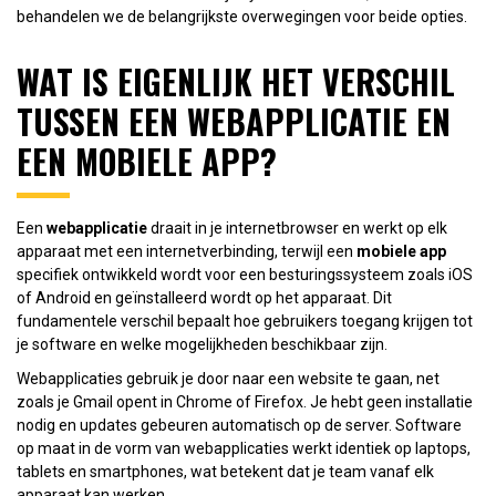
behandelen we de belangrijkste overwegingen voor beide opties.
WAT IS EIGENLIJK HET VERSCHIL
TUSSEN EEN WEBAPPLICATIE EN
EEN MOBIELE APP?
Een
webapplicatie
draait in je internetbrowser en werkt op elk
apparaat met een internetverbinding, terwijl een
mobiele app
specifiek ontwikkeld wordt voor een besturingssysteem zoals iOS
of Android en geïnstalleerd wordt op het apparaat. Dit
fundamentele verschil bepaalt hoe gebruikers toegang krijgen tot
je software en welke mogelijkheden beschikbaar zijn.
Webapplicaties gebruik je door naar een website te gaan, net
zoals je Gmail opent in Chrome of Firefox. Je hebt geen installatie
nodig en updates gebeuren automatisch op de server. Software
op maat in de vorm van webapplicaties werkt identiek op laptops,
tablets en smartphones, wat betekent dat je team vanaf elk
apparaat kan werken.