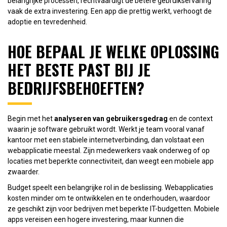
belangrijke processen, rechtvaardigt de betere gebruikservaring
vaak de extra investering. Een app die prettig werkt, verhoogt de
adoptie en tevredenheid.
HOE BEPAAL JE WELKE OPLOSSING
HET BESTE PAST BIJ JE
BEDRIJFSBEHOEFTEN?
Begin met het
analyseren van gebruikersgedrag
en de context
waarin je software gebruikt wordt. Werkt je team vooral vanaf
kantoor met een stabiele internetverbinding, dan volstaat een
webapplicatie meestal. Zijn medewerkers vaak onderweg of op
locaties met beperkte connectiviteit, dan weegt een mobiele app
zwaarder.
Budget speelt een belangrijke rol in de beslissing. Webapplicaties
kosten minder om te ontwikkelen en te onderhouden, waardoor
ze geschikt zijn voor bedrijven met beperkte IT-budgetten. Mobiele
apps vereisen een hogere investering, maar kunnen die