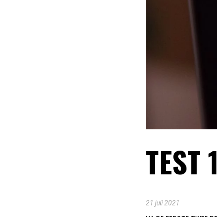
TEST 
21 juli 2021