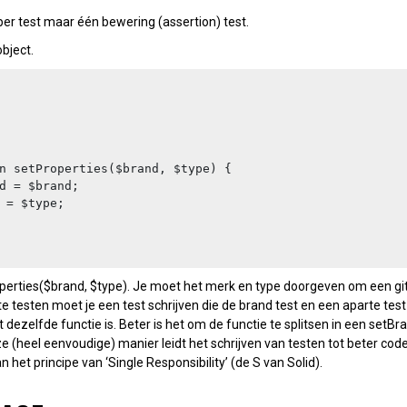
 per test maar één bewering (assertion) test.
object.
roperties($brand, $type). Je moet het merk en type doorgeven om een g
 testen moet je een test schrijven die de brand test en een aparte test d
et dezelfde functie is. Beter is het om de functie te splitsen in een set
 (heel eenvoudige) manier leidt het schrijven van testen tot beter cod
 het principe van ‘Single Responsibility’ (de S van Solid).