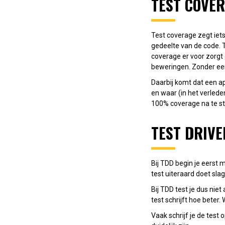
TEST COVE
Test coverage zegt iets
gedeelte van de code. T
coverage er voor zorgt 
beweringen. Zonder een
Daarbij komt dat een ap
en waar (in het verlede
100% coverage na te st
TEST DRIVE
Bij TDD begin je eerst 
test uiteraard doet sla
Bij TDD test je dus nie
test schrijft hoe beter
Vaak schrijf je de tes