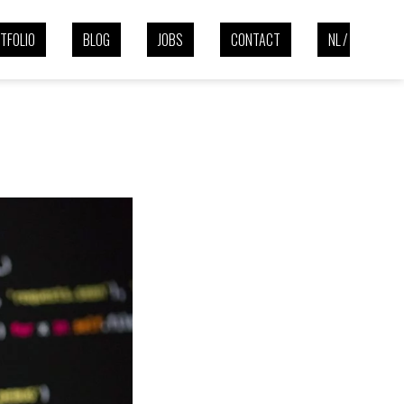
TFOLIO
BLOG
JOBS
CONTACT
NL