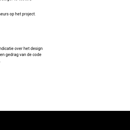
urs op het project.
ndicatie over het design
 en gedrag van de code
.