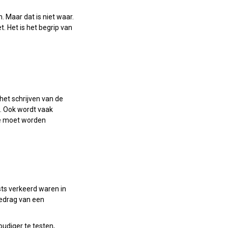
. Maar dat is niet waar.
. Het is het begrip van
 het schrijven van de
. Ook wordt vaak
de moet worden
sts verkeerd waren in
gedrag van een
oudiger te testen,