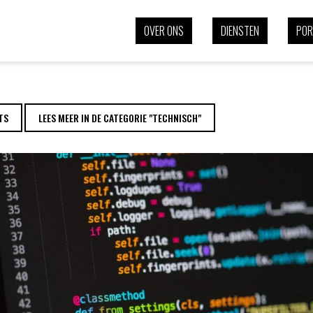
UD
OVER ONS
DIENSTEN
POR
TS
LEES MEER IN DE CATEGORIE "TECHNISCH"