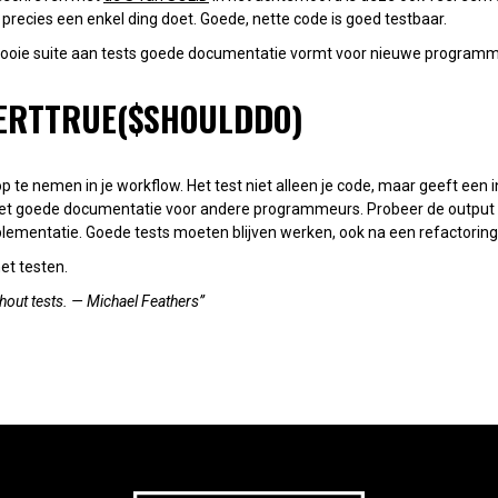
recies een enkel ding doet. Goede, nette code is goed testbaar.
ooie suite aan tests goede documentatie vormt voor nieuwe programme
SERTTRUE($SHOULDDO)
p te nemen in je workflow. Het test niet alleen je code, maar geeft een i
s het goede documentatie voor andere programmeurs. Probeer de output
plementatie. Goede tests moeten blijven werken, ook na een refactoring
et testen.
hout tests. —
Michael Feathers
”