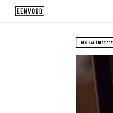
TEST 123 | EENVO
BEKIJK ALLE BLOG POS