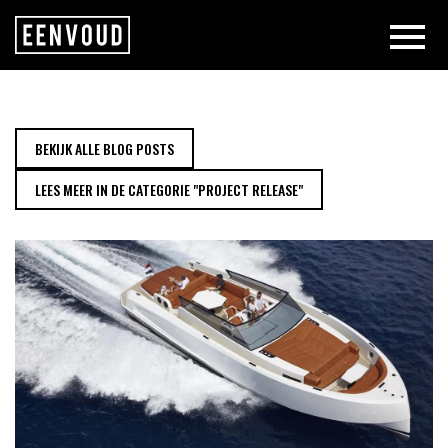
NEW PROJECT RELEASE: VQ YACH
BEKIJK ALLE BLOG POSTS
LEES MEER IN DE CATEGORIE "PROJECT RELEASE"