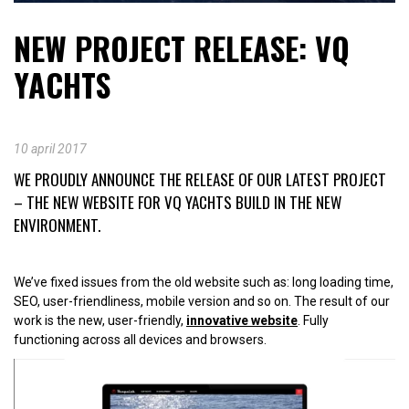
NEW PROJECT RELEASE: VQ
YACHTS
10 april 2017
WE PROUDLY ANNOUNCE THE RELEASE OF OUR LATEST PROJECT
– THE NEW WEBSITE FOR VQ YACHTS BUILD IN THE NEW
ENVIRONMENT.
We’ve fixed issues from the old website such as: long loading time,
SEO, user-friendliness, mobile version and so on. The result of our
work is the new, user-friendly,
innovative website
. Fully
functioning across all devices and browsers.