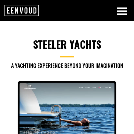
STEELER YACHTS | EENVOUD
STEELER YACHTS
A YACHTING EXPERIENCE BEYOND YOUR IMAGINATION