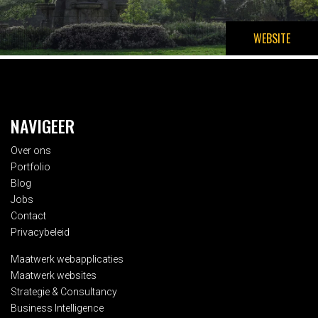
WEBSITE
NAVIGEER
Over ons
Portfolio
Blog
Jobs
Contact
Privacybeleid
Maatwerk webapplicaties
Maatwerk websites
Strategie & Consultancy
Business Intelligence