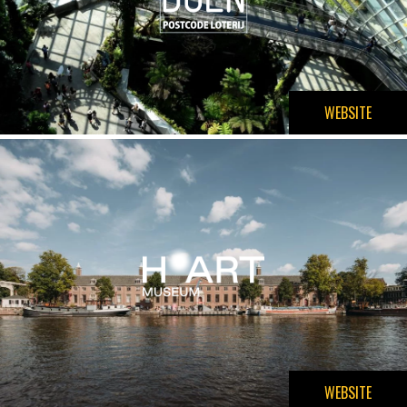
WEBSITE
WEBSITE