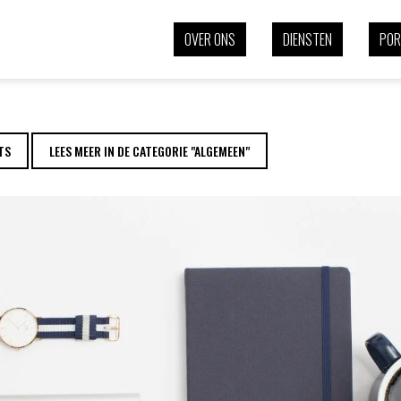
T: 5 VEELGEMAAKT
OVER ONS
DIENSTEN
POR
TS
LEES MEER IN DE CATEGORIE "ALGEMEEN"