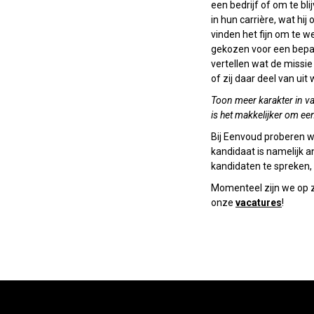
een bedrijf of om te bli
in hun carrière, wat hi
vinden het fijn om te w
gekozen voor een bepaald
vertellen wat de missie
of zij daar deel van uit
Toon meer karakter in va
is het makkelijker om ee
Bij Eenvoud proberen we
kandidaat is namelijk 
kandidaten te spreken, 
Momenteel zijn we op 
onze
vacatures
!