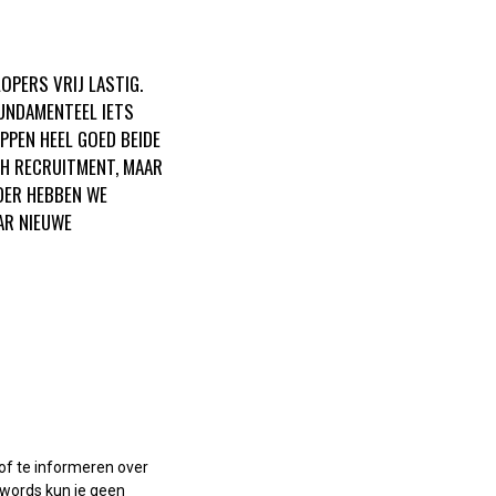
OPERS VRIJ LASTIG.
FUNDAMENTEEL IETS
PPEN HEEL GOED BEIDE
CH RECRUITMENT, MAAR
DER HEBBEN WE
AR NIEUWE
 of te informeren over
eywords kun je geen