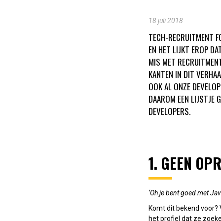
18 juli 2018
TECH-RECRUITMENT FO
EN HET LIJKT EROP DA
MIS MET RECRUITMENT
KANTEN IN DIT VERHA
OOK AL ONZE DEVELOP
DAAROM EEN LIJSTJE 
DEVELOPERS.
1. GEEN OP
‘Oh je bent goed met Jav
Komt dit bekend voor? V
het profiel dat ze zoek