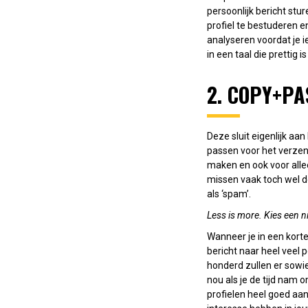
persoonlijk bericht st
profiel te bestuderen e
analyseren voordat je i
in een taal die prettig 
2. COPY+PA
Deze sluit eigenlijk aa
passen voor het verzen
maken en ook voor alle
missen vaak toch wel d
als ‘spam’.
Less is more. Kies een n
Wanneer je in een korte
bericht naar heel veel
honderd zullen er sowie
nou als je de tijd nam
profielen heel goed aan