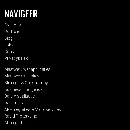
NAVIGEER
Over ons
Portfolio
Blog
Jobs
Contact
Privacybeleid
Maatwerk webapplicaties
Maatwerk websites
Strategie & Consultancy
Business Intelligence
Data Visualisatie
Data migraties
API-Integraties & Microservices
Rapid Prototyping
AI integraties