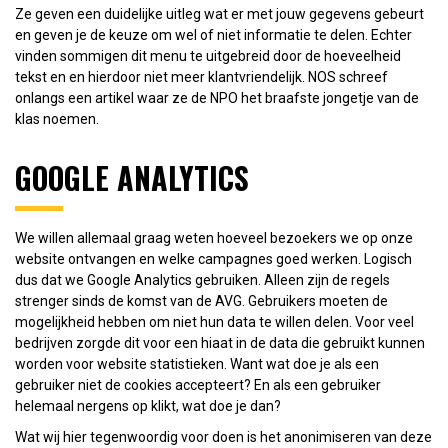
Ze geven een duidelijke uitleg wat er met jouw gegevens gebeurt
en geven je de keuze om wel of niet informatie te delen. Echter
vinden sommigen dit menu te uitgebreid door de hoeveelheid
tekst en en hierdoor niet meer klantvriendelijk. NOS schreef
onlangs een artikel waar ze de NPO het braafste jongetje van de
klas noemen.
GOOGLE ANALYTICS
We willen allemaal graag weten hoeveel bezoekers we op onze
website ontvangen en welke campagnes goed werken. Logisch
dus dat we Google Analytics gebruiken. Alleen zijn de regels
strenger sinds de komst van de AVG. Gebruikers moeten de
mogelijkheid hebben om niet hun data te willen delen. Voor veel
bedrijven zorgde dit voor een hiaat in de data die gebruikt kunnen
worden voor website statistieken. Want wat doe je als een
gebruiker niet de cookies accepteert? En als een gebruiker
helemaal nergens op klikt, wat doe je dan?
Wat wij hier tegenwoordig voor doen is het anonimiseren van deze