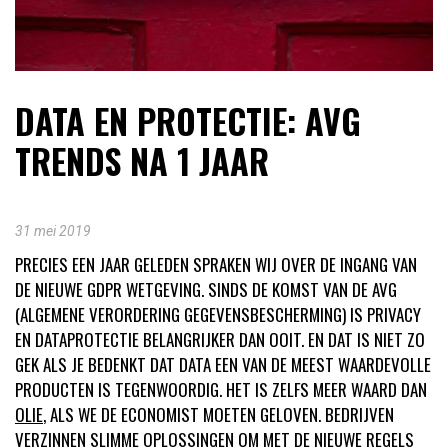
DATA EN PROTECTIE: AVG
TRENDS NA 1 JAAR
31 mei 2019
PRECIES EEN JAAR GELEDEN SPRAKEN WIJ OVER DE INGANG VAN
DE NIEUWE GDPR WETGEVING. SINDS DE KOMST VAN DE AVG
(ALGEMENE VERORDERING GEGEVENSBESCHERMING) IS PRIVACY
EN DATAPROTECTIE BELANGRIJKER DAN OOIT. EN DAT IS NIET ZO
GEK ALS JE BEDENKT DAT DATA EEN VAN DE MEEST WAARDEVOLLE
PRODUCTEN IS TEGENWOORDIG. HET IS ZELFS MEER WAARD DAN
OLIE
, ALS WE DE ECONOMIST MOETEN GELOVEN. BEDRIJVEN
VERZINNEN SLIMME OPLOSSINGEN OM MET DE NIEUWE REGELS