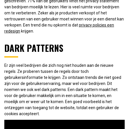
geschreven. 71% van de gebruikers vindt het privacy statement
van bedrijven moeilijk te lezen. Hier is veel ruimte voor bedrijven
om te verbeteren. Zeker als je producten verkoopt of het
vertrouwen van een gebruiker moet winnen voor je een dienst kan
verkopen. Een trend die nu opkomt is dat
privacy policies een
redesign
krijgen.
DARK PATTERNS
Er zijn veel bedrijven die zich nog niet houden aan de nieuwe
regels. Ze proberen tussen de regels door toch
gebruikersinformatie te krijgen. Zo ontstaan trends die niet goed
zijn voor de gebruikerservaring, maar wel voor bedrijven. Dit
noemen we ook wel dark patterns. Een dark pattern maakt het
voor de gebruiker makkelijk om in een situatie te komen, en
moeilijk om er weer uit te komen. Een goed voorbeeld is het
ontzeggen van toegang tot de website, totdat een gebruiker de
cookies accepteert.