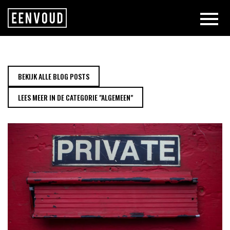
DATA EN PROTECTIE: AVG TREND
BEKIJK ALLE BLOG POSTS
LEES MEER IN DE CATEGORIE "ALGEMEEN"